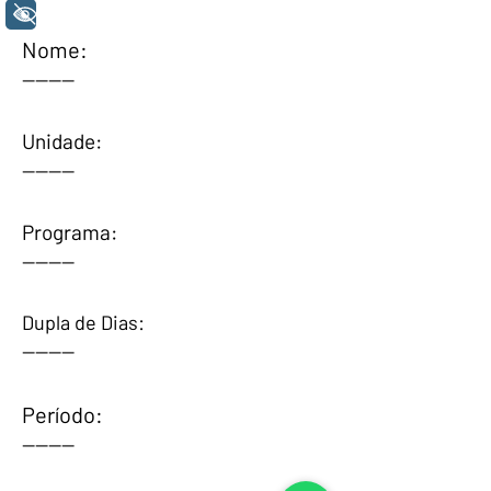
+ Acessibilidade
Nome:
--------
Unidade:
--------
Programa:
--------
Dupla de Dias:
--------
Período:
--------