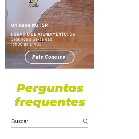
Unidade Itu | SP
HORÁRIO DE ATENDIMENTO:
De
Segunda à Sexta das
13h00 às 21h00
Fale Conosco
Perguntas
frequentes