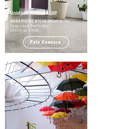
Unidade Ambuitá | SP
HORÁRIO DE ATENDIMENTO:
De
Segunda à Sexta das
08h00 às 17h00
Fale Conosco